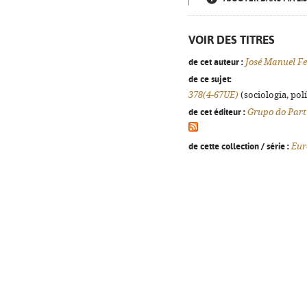
VOIR DES TITRES
de cet auteur :
José Manuel F
de ce sujet:
378(4-67UE)
(sociologia, polí
de cet éditeur :
Grupo do Part
de cette collection / série :
Eur