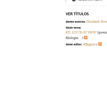
VER TÍTULOS
destes autores:
Elizabeth Stro
deste tema:
821.111(73)-31"19/20"
(poesi
filologia, ...)
deste editor:
Alfaguara