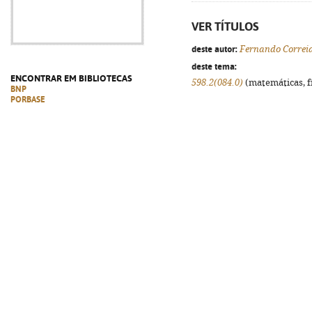
VER TÍTULOS
deste autor:
Fernando Correi
deste tema:
ENCONTRAR EM BIBLIOTECAS
598.2(084.0)
(matemáticas, fís
BNP
PORBASE