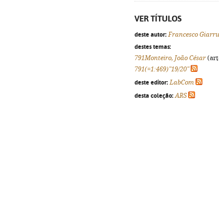
VER TÍTULOS
deste autor:
Francesco Giarr
destes temas:
791Monteiro, João César
(art
791(=1:469)"19/20"
deste editor:
LabCom
desta coleção:
ARS