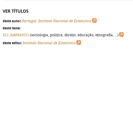
VER TÍTULOS
deste autor:
Portugal. Instituto Nacional de Estatística
deste tema:
311.3(469)(051)
(sociologia, política, direito, educação, etnografia, ...)
deste editor:
Instituto Nacional de Estatística