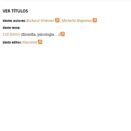
VER TÍTULOS
destes autores:
Richard Webster
,
Michelle Hapetian
deste tema:
133.6(035)
(filosofia, psicologia, ...)
deste editor:
Nascente