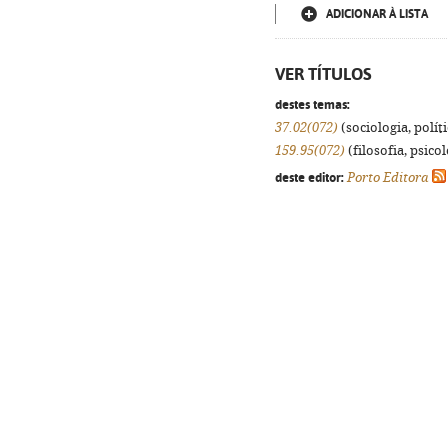
ADICIONAR À LISTA
VER TÍTULOS
destes temas:
37.02(072)
(sociologia, políti
159.95(072)
(filosofia, psicol
deste editor:
Porto Editora