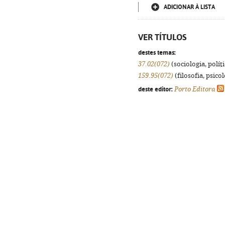
ADICIONAR À LISTA
VER TÍTULOS
destes temas:
37.02(072)
(sociologia, políti
159.95(072)
(filosofia, psicol
deste editor:
Porto Editora