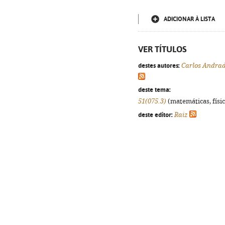
ADICIONAR À LISTA
VER TÍTULOS
destes autores:
Carlos Andra
deste tema:
51(075.3)
(matemáticas, física
deste editor:
Raiz