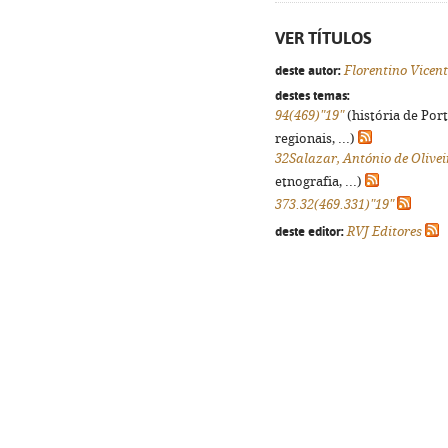
VER TÍTULOS
deste autor:
Florentino Vicent
destes temas:
94(469)"19"
(história de Por
regionais, ...)
32Salazar, António de Olivei
etnografia, ...)
373.32(469.331)"19"
deste editor:
RVJ Editores