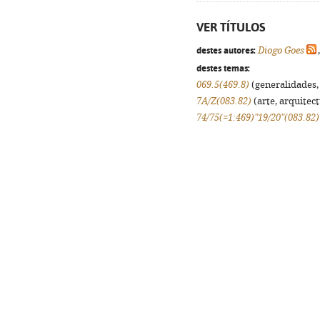
VER TÍTULOS
destes autores:
Diogo Goes
destes temas:
069.5(469.8)
(generalidades, 
7A/Z(083.82)
(arte, arquitect
74/75(=1:469)"19/20"(083.82)