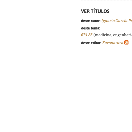
VER TÍTULOS
deste autor:
Ignacio García P
deste tema:
674.83
(medicina, engenharia,
deste editor:
Euronatura