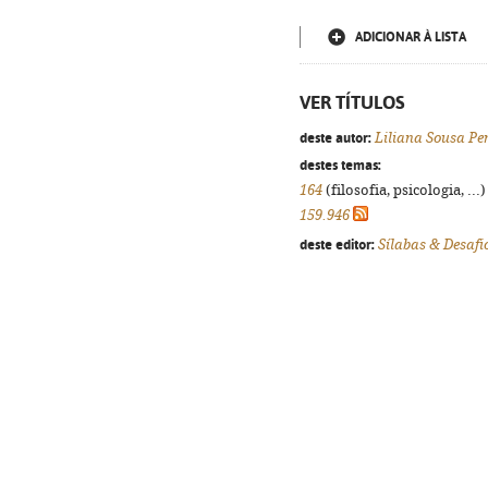
ADICIONAR À LISTA
VER TÍTULOS
deste autor:
Liliana Sousa Pe
destes temas:
164
(filosofia, psicologia, ...
159.946
deste editor:
Sílabas & Desafi