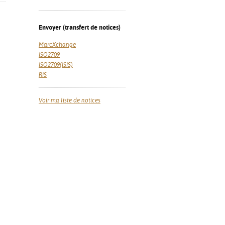
Envoyer (transfert de notices)
MarcXchange
ISO2709
ISO2709(ISIS)
RIS
Voir ma liste de notices