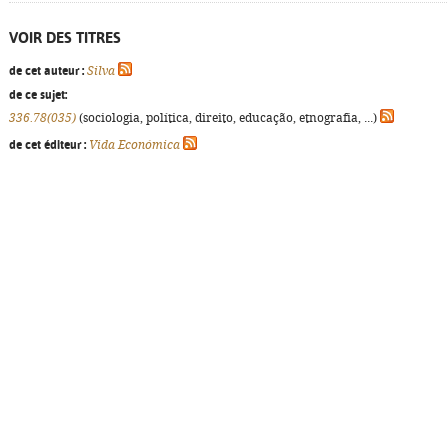
VOIR DES TITRES
de cet auteur :
Silva
de ce sujet:
336.78(035)
(sociologia, política, direito, educação, etnografia, ...)
de cet éditeur :
Vida Económica