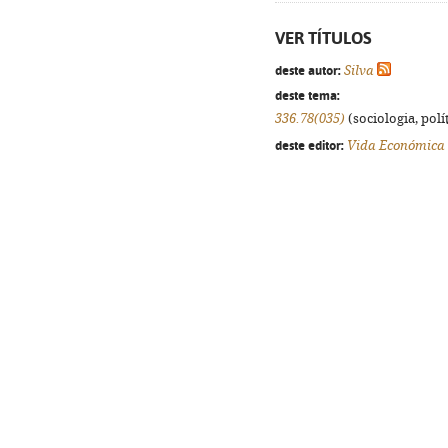
VER TÍTULOS
deste autor:
Silva
deste tema:
336.78(035)
(sociologia, polít
deste editor:
Vida Económica