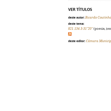
VER TÍTULOS
deste autor:
Ricardo Coutinh
deste tema:
821.134.3-31"20"
(poesia, tea
deste editor:
Câmara Municipa