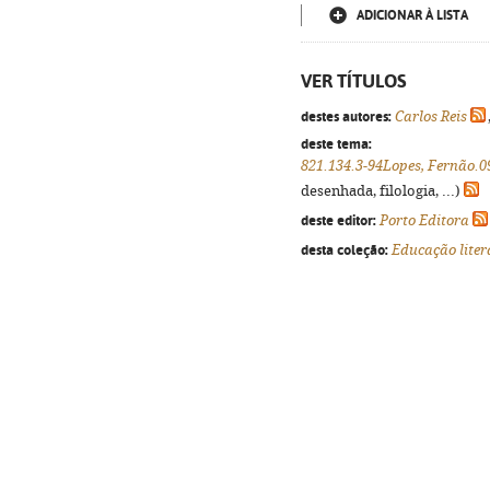
ADICIONAR À LISTA
VER TÍTULOS
destes autores:
Carlos Reis
deste tema:
821.134.3-94Lopes, Fernão.0
desenhada, filologia, ...)
deste editor:
Porto Editora
desta coleção:
Educação liter