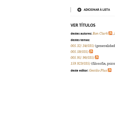
ADICIONAR À LISTA
VER TÍTULOS
destes autores:
Ron Clark
,
destes temas:
005.32/.34(035)
(generalidade
005.58(035)
005.95/.96(035)
159.923(035)
(filosofia, psico
deste editor:
Gestão Plus