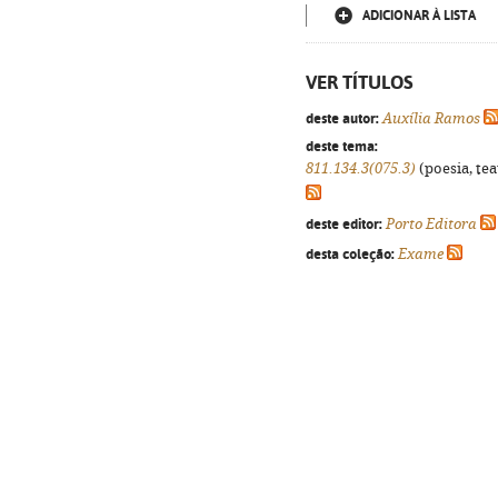
ADICIONAR À LISTA
VER TÍTULOS
deste autor:
Auxília Ramos
deste tema:
811.134.3(075.3)
(poesia, tea
deste editor:
Porto Editora
desta coleção:
Exame