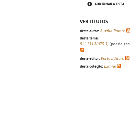
ADICIONAR À LISTA
VER TÍTULOS
deste autor:
Auxília Ramos
deste tema:
811.134.3(075.3)
(poesia, tea
deste editor:
Porto Editora
desta coleção:
Exame