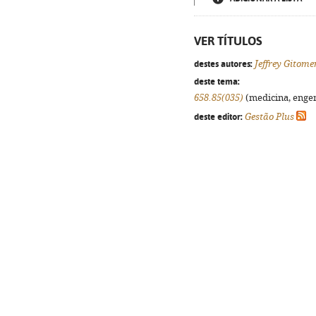
VER TÍTULOS
destes autores:
Jeffrey Gitome
deste tema:
658.85(035)
(medicina, engenh
deste editor:
Gestão Plus