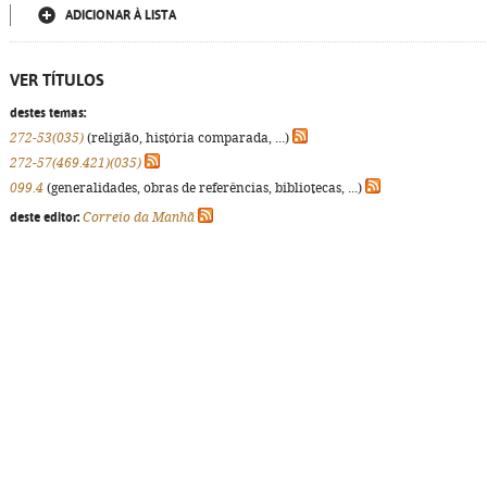
ADICIONAR À LISTA
VER TÍTULOS
destes temas:
272-53(035)
(religião, história comparada, ...)
272-57(469.421)(035)
099.4
(generalidades, obras de referências, bibliotecas, ...)
deste editor:
Correio da Manhã