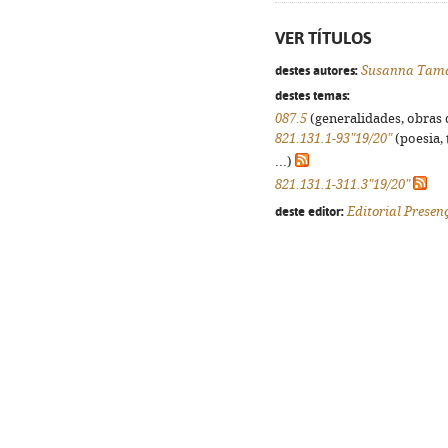
VER TÍTULOS
destes autores:
Susanna Tam
destes temas:
087.5
(generalidades, obras d
821.131.1-93"19/20"
(poesia, 
...)
821.131.1-311.3"19/20"
deste editor:
Editorial Presen