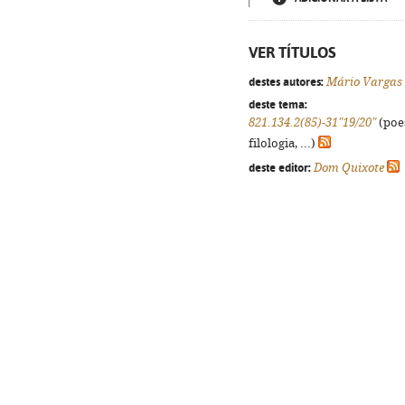
VER TÍTULOS
destes autores:
Mário Vargas 
deste tema:
821.134.2(85)-31"19/20"
(poes
filologia, ...)
deste editor:
Dom Quixote