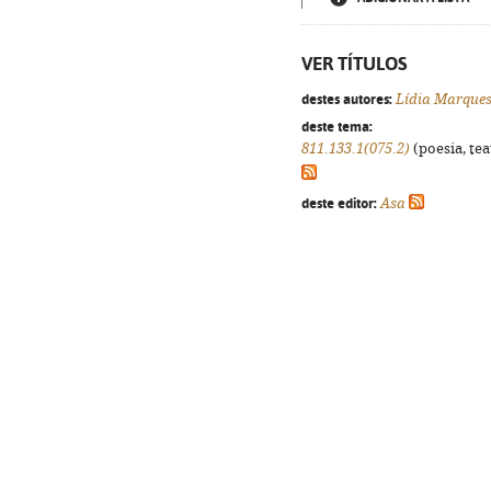
VER TÍTULOS
destes autores:
Lídia Marque
deste tema:
811.133.1(075.2)
(poesia, tea
deste editor:
Asa