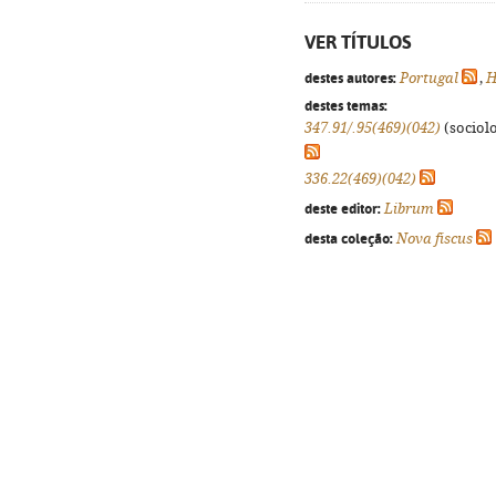
VER TÍTULOS
destes autores:
Portugal
,
H
destes temas:
347.91/.95(469)(042)
(sociolo
336.22(469)(042)
deste editor:
Librum
desta coleção:
Nova fiscus