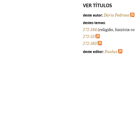
VER TÍTULOS
deste autor:
Dário Pedroso
destes temas:
272-184
(religião, história c
272-53
272-583
deste editor:
Paulus