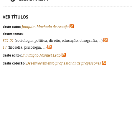
VER TÍTULOS
deste autor:
Joaquim Machado de Araújo
destes temas:
321.01
(sociologia, política, direito, educação, etnografia, ...)
17
(filosofia, psicologia, ...)
deste editor:
Fundação Manuel Leão
desta coleção:
Desenvolvimento profissional de professores