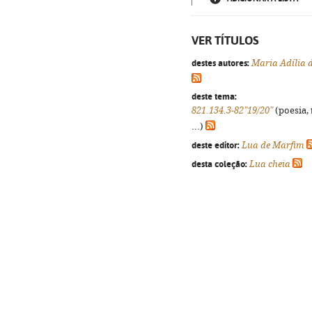
VER TÍTULOS
destes autores:
Maria Adília d
deste tema:
821.134.3-82"19/20"
(poesia, 
...)
deste editor:
Lua de Marfim
desta coleção:
Lua cheia