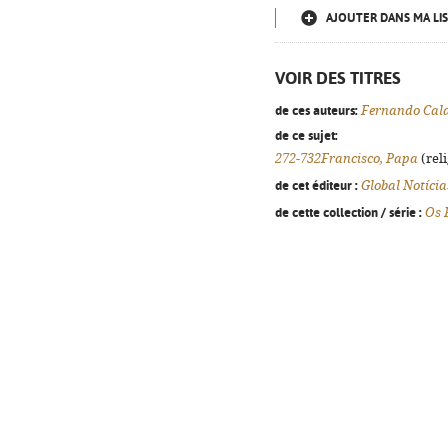
AJOUTER DANS MA LIS
VOIR DES TITRES
de ces auteurs:
Fernando Cal
de ce sujet:
272-732Francisco, Papa
(reli
de cet éditeur :
Global Notíci
de cette collection / série :
Os 