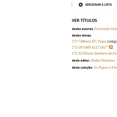
ADICIONAR À LISTA
VER TÍTULOS
destes autores:
Fernando Cal
destes temas:
272-73Bento XV, Papa
(relig
272-587(469.421)"1917"
272-312Nossa Senhora de F
deste editor:
Global Notícias 
desta coleção:
Os Papas e Fá