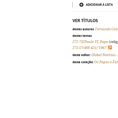
ADICIONAR À LISTA
VER TÍTULOS
destes autores:
Fernando Cal
destes temas:
272-732Paulo VI, Papa
(relig
272-57(469.421)"1967"
deste editor:
Global Notícias 
desta coleção:
Os Papas e Fá