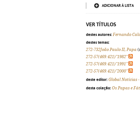
ADICIONAR À LISTA
VER TÍTULOS
destes autores:
Fernando Cal
destes temas:
272-732João Paulo II, Papa
(
272-57(469.421)"1982"
272-57(469.421)"1991"
272-57(469.421)"2000"
deste editor:
Global Notícias 
desta coleção:
Os Papas e Fá