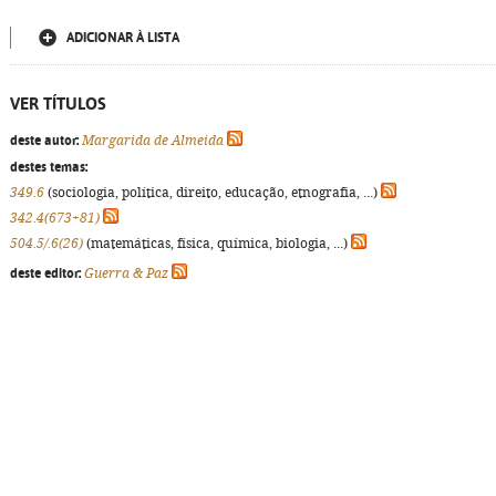
ADICIONAR À LISTA
VER TÍTULOS
deste autor:
Margarida de Almeida
destes temas:
349.6
(sociologia, política, direito, educação, etnografia, ...)
342.4(673+81)
504.5/.6(26)
(matemáticas, física, química, biologia, ...)
deste editor:
Guerra & Paz