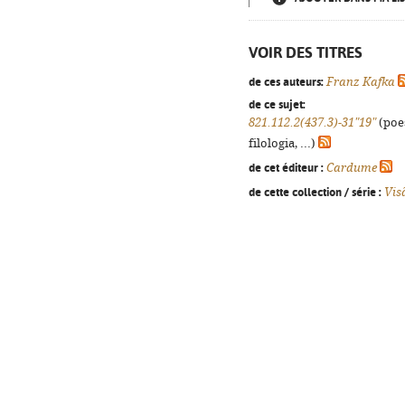
VOIR DES TITRES
de ces auteurs:
Franz Kafka
de ce sujet:
821.112.2(437.3)-31"19"
(poes
filologia, ...)
de cet éditeur :
Cardume
de cette collection / série :
Vis