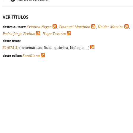
VER TÍTULOS
destes autores:
Cristina Negra
,
Emanuel Martinho
,
Helder Martins
,
Pedro Jorge Freitas
,
Hugo Tavares
deste tema:
51(075.3)
(matemáticas, física, química, biologia, ...)
deste editor:
Santillana