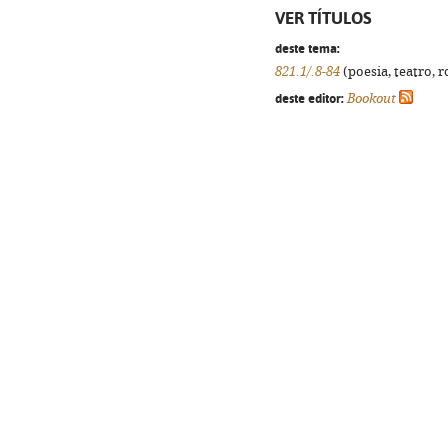
VER TÍTULOS
deste tema:
821.1/.8-84
(poesia, teatro, r
deste editor:
Bookout