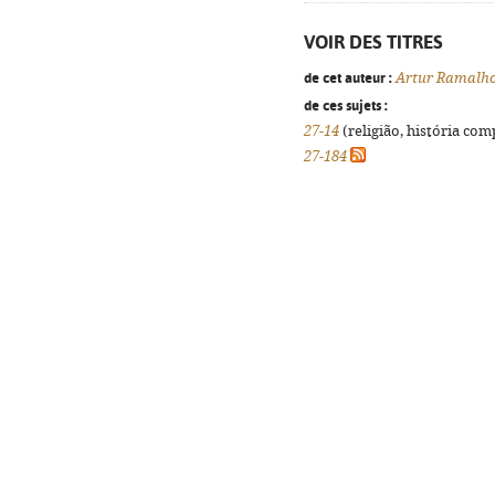
VOIR DES TITRES
de cet auteur :
Artur Ramalho
de ces sujets :
27-14
(religião, história com
27-184