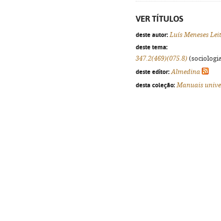
VER TÍTULOS
deste autor:
Luís Meneses Lei
deste tema:
347.2(469)(075.8)
(sociologia
deste editor:
Almedina
desta coleção:
Manuais unive