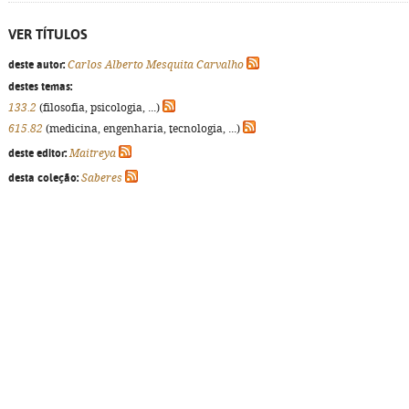
VER TÍTULOS
deste autor:
Carlos Alberto Mesquita Carvalho
destes temas:
133.2
(filosofia, psicologia, ...)
615.82
(medicina, engenharia, tecnologia, ...)
deste editor:
Maitreya
desta coleção:
Saberes