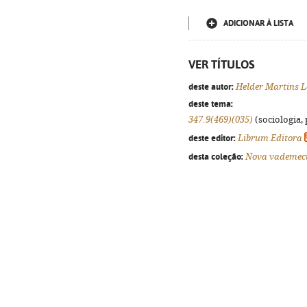
ADICIONAR À LISTA
VER TÍTULOS
deste autor:
Helder Martins L
deste tema:
347.9(469)(035)
(sociologia, 
deste editor:
Librum Editora
desta coleção:
Nova vademe