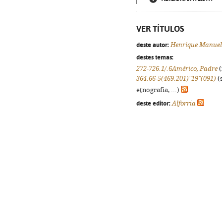
VER TÍTULOS
deste autor:
Henrique Manuel
destes temas:
272-726.1/.6Américo, Padre
(
364.66-5(469.201)"19"(091)
(s
etnografia, ...)
deste editor:
Alforria