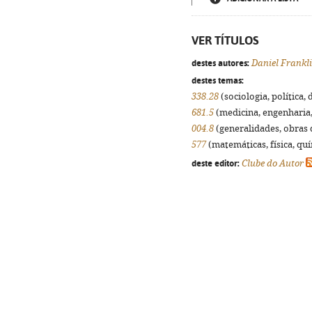
VER TÍTULOS
destes autores:
Daniel Frankl
destes temas:
338.28
(sociologia, política, 
681.5
(medicina, engenharia, 
004.8
(generalidades, obras d
577
(matemáticas, física, quím
deste editor:
Clube do Autor