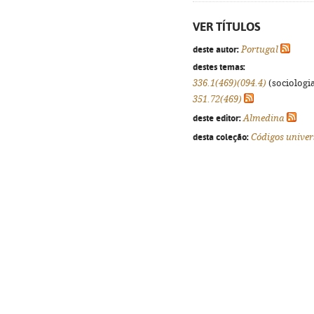
VER TÍTULOS
deste autor:
Portugal
destes temas:
336.1(469)(094.4)
(sociologia
351.72(469)
deste editor:
Almedina
desta coleção:
Códigos univer