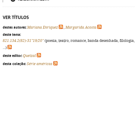
VER TÍTULOS
destes autores:
Mariana Enriquez
,
Margarida Acosta
deste tema:
821.134.2(82)-31"19/20"
(poesia, teatro, romance, banda desenhada, filologia,
...)
deste editor:
Quetzal
desta coleção:
Série américas