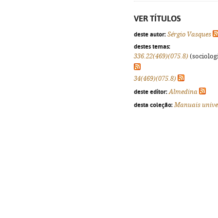
VER TÍTULOS
deste autor:
Sérgio Vasques
destes temas:
336.22(469)(075.8)
(sociologi
34(469)(075.8)
deste editor:
Almedina
desta coleção:
Manuais unive