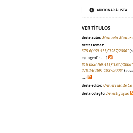
ADICIONAR À LISTA
VER TÍTULOS
deste autor:
Manuela Madure
destes temas:
378.6(469.411)"1937/2006"
(s
etnografia, ...)
616-083(469.411)"1937/2006"
378.14(469)"1937/2006"
(soci
...)
deste editor:
Universidade Cat
desta coleção:
Investigação