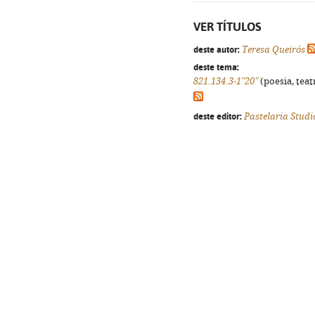
VER TÍTULOS
deste autor:
Teresa Queirós
deste tema:
821.134.3-1"20"
(poesia, teat
deste editor:
Pastelaria Studi