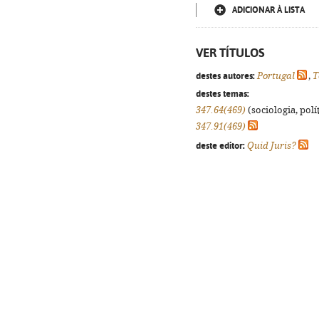
ADICIONAR À LISTA
VER TÍTULOS
destes autores:
Portugal
,
T
destes temas:
347.64(469)
(sociologia, polít
347.91(469)
deste editor:
Quid Juris?