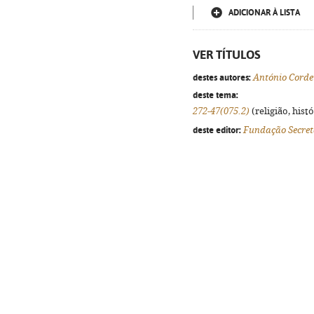
ADICIONAR À LISTA
VER TÍTULOS
destes autores:
António Corde
deste tema:
272-47(075.2)
(religião, hist
deste editor:
Fundação Secret